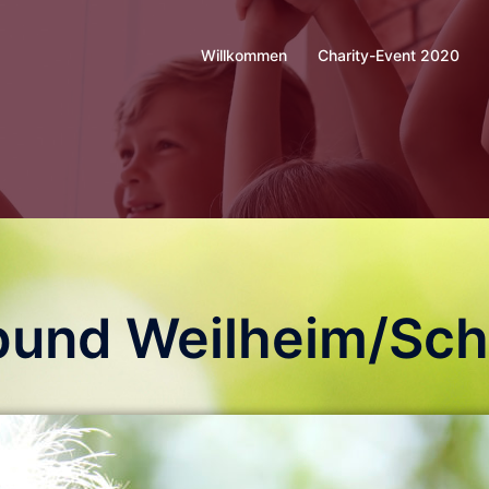
Willkommen
Charity-Event 2020
bund Weilheim/Sch