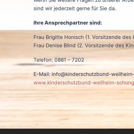
sind wir jederzeit gerne für Sie da.
Ihre Ansprechpartner sind:
Frau Brigitte Honisch (1. Vorsitzende de
Frau Denise Blind (2. Vorsitzende des K
Telefon: 0881 – 7202
E-Mail: info@kinderschutzbund-weilhei
www.kinderschutzbund-weilheim-schong