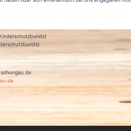
s Kinderschutzbunds)
inderschutzbunds)
m-schongau.de
au.de