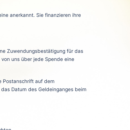
ne anerkannt. Sie finanzieren ihre
eine Zuwendungsbestätigung für das
ie von uns über jede Spende eine
e Postanschrift auf dem
f das Datum des Geldeinganges beim
chten,