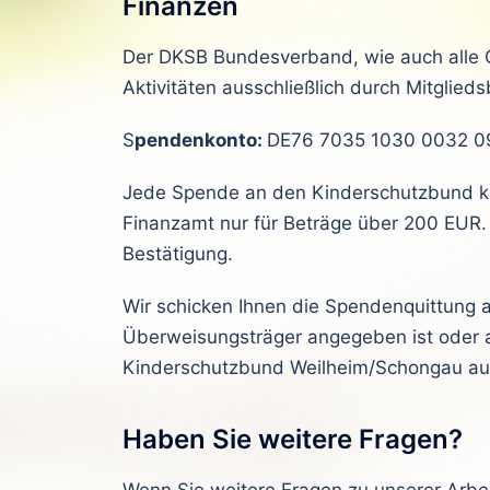
Finanzen
Der DKSB Bundesverband, wie auch alle O
Aktivitäten ausschließlich durch Mitglie
S
pendenkonto:
DE76 7035 1030 0032 0
Jede Spende an den Kinderschutzbund kön
Finanzamt nur für Beträge über 200 EUR. 
Bestätigung.
Wir schicken Ihnen die Spendenquittung 
Überweisungsträger angegeben ist oder 
Kinderschutzbund Weilheim/Schongau aus
Haben Sie weitere Fragen?
Wenn Sie weitere Fragen zu unserer Arbe