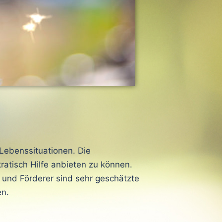
Lebenssituationen. Die
ratisch Hilfe anbieten zu können.
und Förderer sind sehr geschätzte
en.