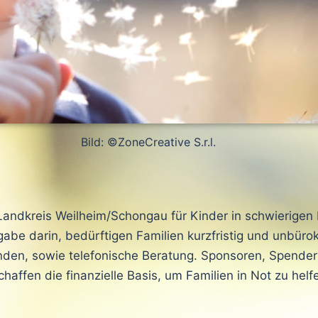
Bild: ©ZoneCreative S.r.l.
Landkreis Weilheim/Schongau für Kinder in schwierigen 
abe darin, bedürftigen Familien kurzfristig und unbürok
den, sowie telefonische Beratung. Sponsoren, Spender 
haffen die finanzielle Basis, um Familien in Not zu helf